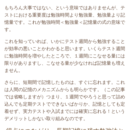
もちろん大事ではない、という意味ではありませんが、テ
ストにおける重要度は勉強時間より勉強量、勉強量より記
憶量です。これが勉強時間＜勉強量＜記憶量の式の意味で
す。
これを知っていれば、いかにテスト週間から勉強すること
が効率の悪いことかわかると思います。
いくらテスト週間
に勉強時間を増やしたところで、１週間にこなせる量には
限りがありますし、こなせる量が少なければ記憶量も増え
ません。
さらに、短期間で記憶したものは、すぐに忘れます。これ
は人間の記憶のメカニズムからも明らかです。（この記事
では省略しますが）つまり、
１週間でやろうと思って詰め
込んでも定期テストでできないばかりか、記憶としても定
着せず、実力テストや入試までには確実に忘れる！という
デメリットしかない取り組みなのです。