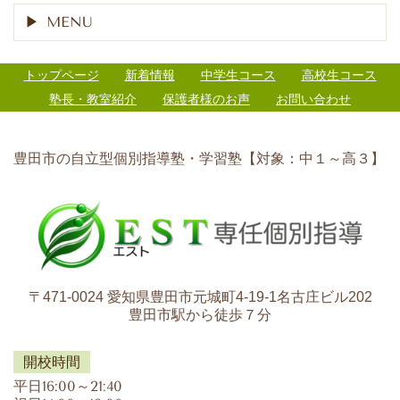
MENU
トップページ
新着情報
中学生コース
高校生コース
塾長・教室紹介
保護者様のお声
お問い合わせ
豊田市の自立型個別指導塾・学習塾【対象：中１～高３】
〒471-0024 愛知県豊田市元城町4-19-1名古庄ビル202
豊田市駅から徒歩７分
開校時間
平日16:00～21:40