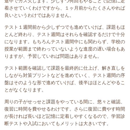
途中でガス欠します。少しずつ何回もやることで記憶に定
着させていくわけですから、１ヶ月前からたくさんやれば
良いというわけではありません。
テスト１週間前から少しずつでも進めていけば、課題もほ
とんど終わり、テスト週間はそれらを確認するだけで十分
になります。もちろんテスト週間中にも関わらず、学校の
授業が範囲まで終わっていないような進度の遅い場合もあ
りますが、予習していれば問題はありません。
テスト範囲を確認して課題を最終的に仕上げ、解き直しを
しながら対策プリントなどを進めていく、テスト週間の序
盤はそのような形で進めていけば、後半はほとんどやるこ
とがなくなります。
周りの子がせっせと課題をやっている間に、悠々と確認、
復習に時間を費やせるわけです。さらに復習に費やす時間
が長ければ長いほど記憶に定着しやすくなるので、学習診
断テストや入試においてもメリットは大きいです。