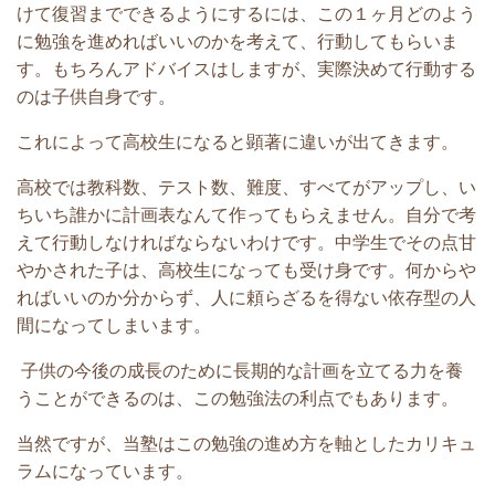
けて復習までできるようにするには、この１ヶ月どのよう
に勉強を進めればいいのかを考えて、行動してもらいま
す。もちろんアドバイスはしますが、実際決めて行動する
のは子供自身です。
これによって高校生になると顕著に違いが出てきます。
高校では教科数、テスト数、難度、すべてがアップし、い
ちいち誰かに計画表なんて作ってもらえません。自分で考
えて行動しなければならないわけです。中学生でその点甘
やかされた子は、高校生になっても受け身です。何からや
ればいいのか分からず、人に頼らざるを得ない依存型の人
間になってしまいます。
子供の今後の成長のために長期的な計画を立てる力を養
うことができるのは、この勉強法の利点でもあります。
当然ですが、当塾はこの勉強の進め方を軸としたカリキュ
ラムになっています。