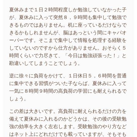
夏休みまで１日２時間程度しか勉強していなかった子
が、夏休みに入って突然８，９時間も集中して勉強で
きるものではありません。机に座っているだけならで
きるかもしれませんが、脳はあっという間にキャパオ
ーバーです。そこまで集中して情報を処理する経験を
していないのですから仕方がありません。おそらく５
時間くらいで力尽きて、「今日は勉強頑張った！」と
勘違いしてしまうことでしょう。
逆に徐々に負荷をかけて、１日休日５，６時間を普通
に集中できる習慣がついた子ならば、夏休みに入って
一気に８時間９時間の高負荷の学習にも耐えられるで
しょう。
この差は大きいです。高負荷に耐えられるだけの力を
備えて夏休みに入れるのかどうかは、その後の受験勉
強の効率を大きく左右します。受験勉強のやり方など
はネット上にどれだけでも載っていますが、そもそも