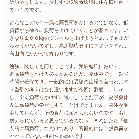
所順応をします。少しずつ低酸素環境に体を慣れさせ
ていくのです。
どんなことでも一気に高負荷をかけるのではなく、低
負荷から徐々に負荷を上げていくことが基本です。い
きなり１００kgのダンベルを上げようと思っても上が
るわけがないですし、高所順応せずにアタックすれば
高山病にかかって終わりです。
勉強に関しても同じことです。受験勉強において、一
番高負荷をかける必要があるのが、夏休みです。勉強
時間が確保でき、一般的には受験の山場と言われます
（当塾の考えは少し違いますが今回は割愛）。
しか
し、全く負荷をかけずに過ごしてきた子が、突然夏休
みに高負荷の学習をすることはできません。身体が順
応しておらず、その負荷に耐えられないのです。もし
耐えられていると思っているのなら、それはただ「個
人的に高負荷」なだけであり、客観的には全然負荷が
かかっていない可能性が高いです。