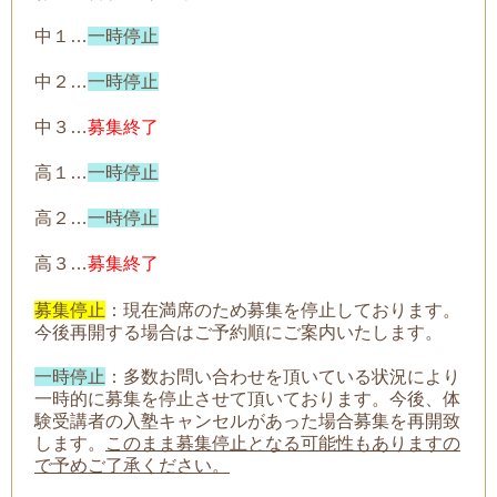
中１…
一時停止
中２…
一時停止
中３…
募集終了
高１…
一時停止
高２…
一時停止
高３…
募集終了
募集停止
：現在満席のため募集を停止しております。
今後再開する場合はご予約順にご案内いたします。
一時停止
：
多数お問い合わせを頂いている状況により
一時的に募集を停止させて頂いております。今後、体
験受講者の入塾キャンセルがあった場合募集を再開致
します。
このまま募集停止となる可能性もありますの
で予めご了承ください。