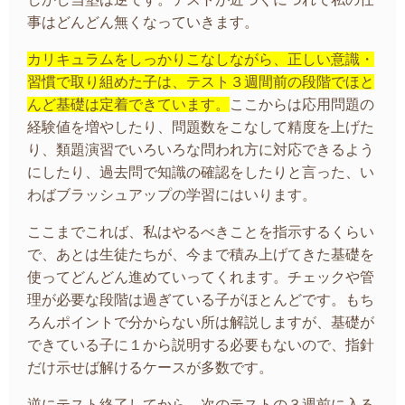
事はどんどん無くなっていきます。
カリキュラムをしっかりこなしながら、正しい意識・
習慣で取り組めた子は、テスト３週間前の段階でほと
んど基礎は定着できています。
ここからは応用問題の
経験値を増やしたり、問題数をこなして精度を上げた
り、類題演習でいろいろな問われ方に対応できるよう
にしたり、過去問で知識の確認をしたりと言った、い
わばブラッシュアップの学習にはいります。
ここまでこれば、私はやるべきことを指示するくらい
で、あとは生徒たちが、今まで積み上げてきた基礎を
使ってどんどん進めていってくれます。チェックや管
理が必要な段階は過ぎている子がほとんどです。もち
ろんポイントで分からない所は解説しますが、基礎が
できている子に１から説明する必要もないので、指針
だけ示せば解けるケースが多数です。
逆にテスト終了してから、次のテストの３週前に入る