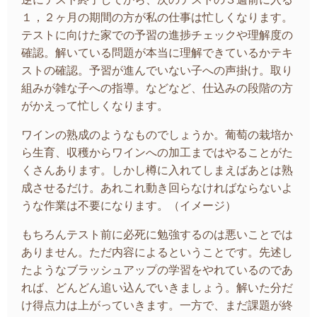
１，２ヶ月の期間の方が私の仕事は忙しくなります。
テストに向けた家での予習の進捗チェックや理解度の
確認。解いている問題が本当に理解できているかテキ
ストの確認。予習が進んでいない子への声掛け。取り
組みが雑な子への指導。などなど、仕込みの段階の方
がかえって忙しくなります。
ワインの熟成のようなものでしょうか。葡萄の栽培か
ら生育、収穫からワインへの加工まではやることがた
くさんあります。しかし樽に入れてしまえばあとは熟
成させるだけ。あれこれ動き回らなければならないよ
うな作業は不要になります。（イメージ）
もちろんテスト前に必死に勉強するのは悪いことでは
ありません。ただ内容によるということです。先述し
たようなブラッシュアップの学習をやれているのであ
れば、どんどん追い込んでいきましょう。解いた分だ
け得点力は上がっていきます。一方で、まだ課題が終