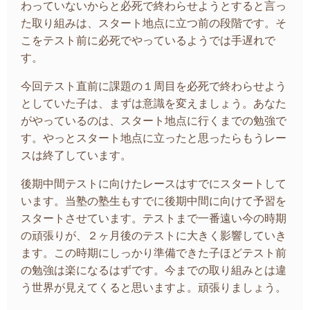
わっていないからと必死で終わらせようとすると言っ
た取り組みは、スタート地点に立つ前の段階です。そ
こをテスト前に必死でやっているようでは手遅れで
す。
今回テスト直前に課題の１周目を必死で終わらせよう
としていた子は、まずは意識を変えましょう。あなた
がやっているのは、スタート地点に行くまでの勉強で
す。やっとスタート地点に立ったと思ったらもうレー
スは終了しています。
後期中間テストに向けたレースはすでにスタートして
います。当塾の塾生もすでに後期中間に向けて予習を
スタートさせています。テストまで一番遠い今の時期
の頑張りが、２ヶ月後のテストに大きく影響していき
ます。この時期にしっかり準備できた子ほどテスト前
の勉強は楽になるはずです。今までの取り組みとは違
う世界が見えてくると思いますよ。頑張りましょう。