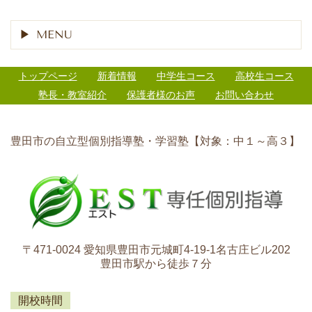
MENU
トップページ
新着情報
中学生コース
高校生コース
塾長・教室紹介
保護者様のお声
お問い合わせ
豊田市の自立型個別指導塾・学習塾【対象：中１～高３】
〒471-0024 愛知県豊田市元城町4-19-1名古庄ビル202
豊田市駅から徒歩７分
開校時間