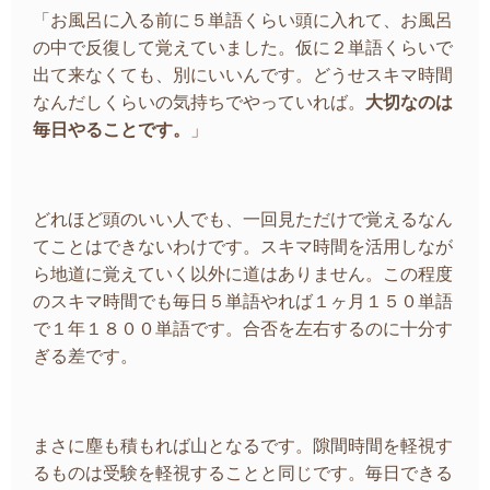
「お風呂に入る前に５単語くらい頭に入れて、お風呂
の中で反復して覚えていました。仮に２単語くらいで
出て来なくても、別にいいんです。どうせスキマ時間
なんだしくらいの気持ちでやっていれば。
大切なのは
毎日やることです。
」
どれほど頭のいい人でも、一回見ただけで覚えるなん
てことはできないわけです。スキマ時間を活用しなが
ら地道に覚えていく以外に道はありません。この程度
のスキマ時間でも毎日５単語やれば１ヶ月１５０単語
で１年１８００単語です。合否を左右するのに十分す
ぎる差です。
まさに塵も積もれば山となるです。隙間時間を軽視す
るものは受験を軽視することと同じです。毎日できる