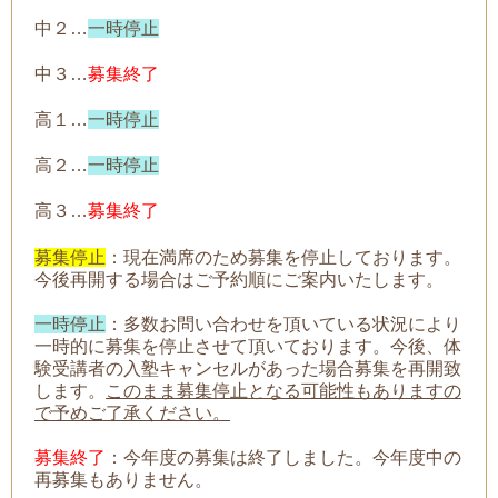
中２…
一時停止
中３…
募集終了
高１…
一時停止
高２…
一時停止
高３…
募集終了
募集停止
：現在満席のため募集を停止しております。
今後再開する場合はご予約順にご案内いたします。
一時停止
：
多数お問い合わせを頂いている状況により
一時的に募集を停止させて頂いております。今後、体
験受講者の入塾キャンセルがあった場合募集を再開致
します。
このまま募集停止となる可能性もありますの
で予めご了承ください。
募集終了
：今年度の募集は終了しました。今年度中の
再募集もありません。