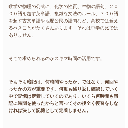
数学や物理の公式に、化学の性質、生物の語句、２０
００語を超す英単語、複雑な文法のルール、７００語
を超す古文単語や地歴公民の語句など、高校では覚え
るべきことがたくさんあります。それは中学の比では
ありません。
そこで求められるのがスキマ時間の活用です。
そもそも暗記は、何時間やったか、ではなく、何回や
ったかの方が重要です。何度も繰り返し確認していく
中で記憶は定着していくのであり、いくら何時間も暗
記に時間を使ったからと言ってその後全く復習をしな
ければ決して記憶として定着しません。