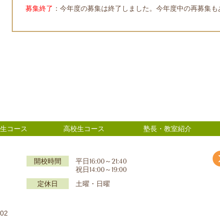
募集終了
：今年度の募集は終了しました。今年度中の再募集も
生コース
高校生コース
塾長・教室紹介
】
開校時間
平日16:00～21:40
祝日14:00～19:00
定休日
土曜・日曜
02