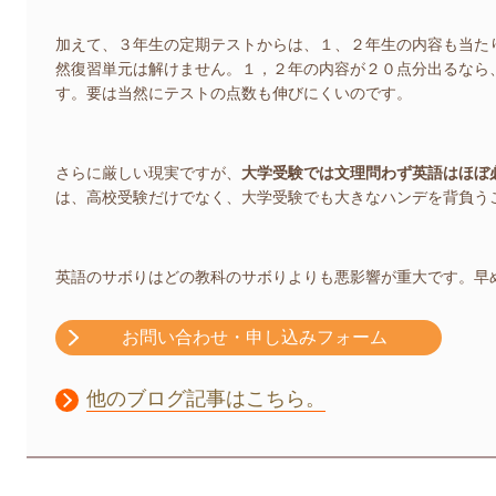
加えて、３年生の定期テストからは、１、２年生の内容も当た
然復習単元は解けません。１，２年の内容が２０点分出るなら
す。要は当然にテストの点数も伸びにくいのです。
さらに厳しい現実ですが、
大学受験では文理問わず英語はほぼ
は、高校受験だけでなく、大学受験でも大きなハンデを背負う
英語のサボりはどの教科のサボりよりも悪影響が重大です。早
お問い合わせ・申し込みフォーム
他のブログ記事はこちら。