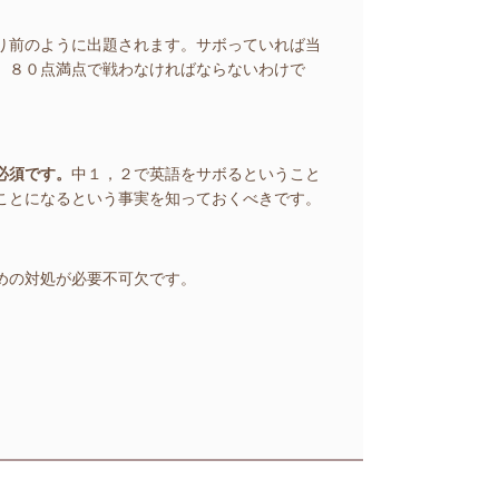
り前のように出題されます。サボっていれば当
、８０点満点で戦わなければならないわけで
必須です。
中１，２で英語をサボるということ
ことになるという事実を知っておくべきです。
めの対処が必要不可欠です。