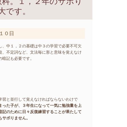
教科。１，２年のサボり
大です。
１０日
し、中１，２の基礎は中３の学習で必要不可欠
較、不定詞など、文法毎に形と意味を覚えなけ
の暗記も必要です。
学習と並行して覚えなければならないわけで
まった子が、３年生になって一気に勉強量を上
暗記のために日々反復練習することが果たして
もサボりません。