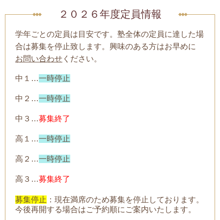
２０２６年度定員情報
学年ごとの定員は目安です。塾全体の定員に達した場
合は募集を停止致します。興味のある方はお早めに
お問い合わせ
ください。
中１…
一時停止
中２…
一時停止
中３…
募集終了
高１…
一時停止
高２…
一時停止
高３…
募集終了
募集停止
：現在満席のため募集を停止しております。
今後再開する場合はご予約順にご案内いたします。