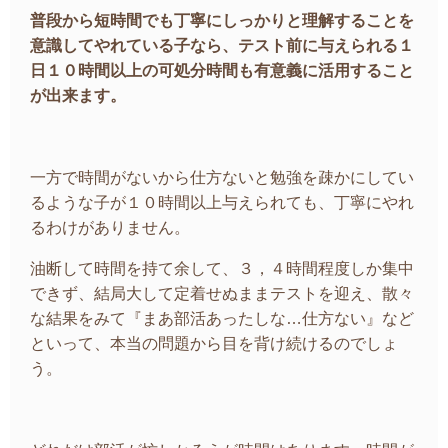
普段から短時間でも丁寧にしっかりと理解することを
意識してやれている子なら、テスト前に与えられる１
日１０時間以上の可処分時間も有意義に活用すること
が出来ます。
一方で時間がないから仕方ないと勉強を疎かにしてい
るような子が１０時間以上与えられても、丁寧にやれ
るわけがありません。
油断して時間を持て余して、３，４時間程度しか集中
できず、結局大して定着せぬままテストを迎え、散々
な結果をみて『まあ部活あったしな…仕方ない』など
といって、本当の問題から目を背け続けるのでしょ
う。