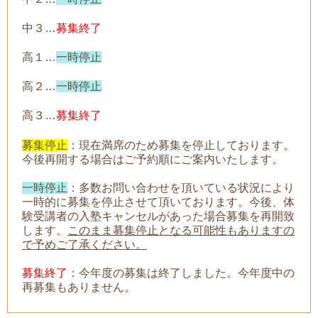
中３…
募集終了
高１…
一時停止
高２…
一時停止
高３…
募集終了
募集停止
：現在満席のため募集を停止しております。
今後再開する場合はご予約順にご案内いたします。
一時停止
：
多数お問い合わせを頂いている状況により
一時的に募集を停止させて頂いております。今後、体
験受講者の入塾キャンセルがあった場合募集を再開致
します。
このまま募集停止となる可能性もありますの
で予めご了承ください。
募集終了
：今年度の募集は終了しました。今年度中の
再募集もありません。