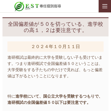
全国偏差値が５０を切っている、進学校
の高１，２は要注意です。
２０２４年１０月１１日
進研模試は最終的に大学を受験しない子も受けていま
す。つまり進研模試で全国偏差値５０ということは、
大学受験をする子たちの中だけで見れば、もっと偏差
値は下がるということになります。
特に
進学校にいて、国公立大学を受験するつもりで、
進研模試の全国偏差値５０以下は要注意です。