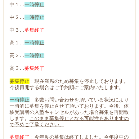
中１…
一時停止
中２…
一時停止
中３…
募集終了
高１…
一時停止
高２…
一時停止
高３…
募集終了
募集停止
：現在満席のため募集を停止しております。
今後再開する場合はご予約順にご案内いたします。
一時停止
：
多数お問い合わせを頂いている状況により
一時的に募集を停止させて頂いております。今後、体
験受講者の入塾キャンセルがあった場合募集を再開致
します。
このまま募集停止となる可能性もありますの
で予めご了承ください。
募集終了
：今年度の募集は終了しました。今年度中の