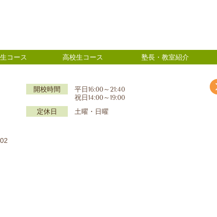
生コース
高校生コース
塾長・教室紹介
】
開校時間
平日16:00～21:40
祝日14:00～19:00
定休日
土曜・日曜
02