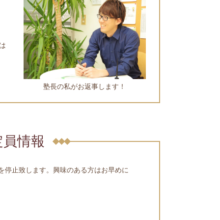
は
塾長の私がお返事します！
定員情報
を停止致します。興味のある方はお早めに