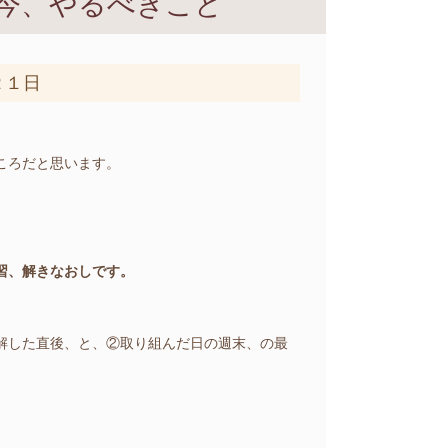
今、やるべきこと
２１日
ころだと思います。
習、解きなおしです。
解した直後、と、②取り組んだ日の週末、の最