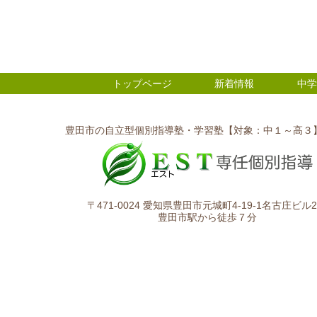
トップページ
新着情報
中学
豊田市の自立型個別指導塾・学習塾【対象：中１～高３
〒471-0024 愛知県豊田市元城町4-19-1名古庄ビル2
豊田市駅から徒歩７分