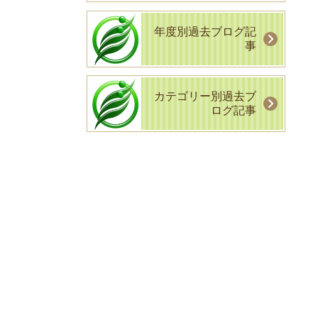
年度別過去ブログ記
事
カテゴリー別過去ブ
ログ記事