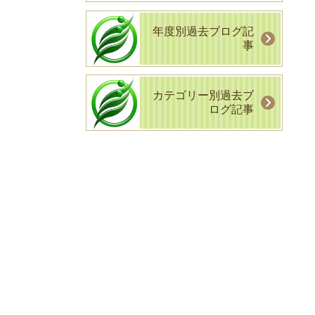
年度別過去ブログ記
事
カテゴリー別過去ブ
ログ記事