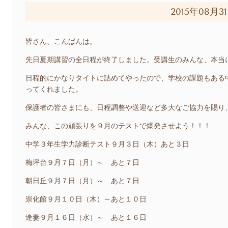
2015年08月3
皆さん、こんばんは。
先日夏期講習の全日程が終了しました。受講生のみんな、本当
日程的にかなりタイトに詰めてやったので、学校の課題もある
ってくれました。
保護者の皆さまにも、日程調整や送迎など多大なご協力を賜り
みんな、この頑張りを９月のテストで爆発させよう！！！
中学３年生学力診断テスト９月３日（木）あと３日
梅坪台９月７日（月）～ あと７日
朝日丘９月７日（月）～
あと７日
崇化館９月１０日（木）～
あと１０日
逢妻９月１６日（水）～ あと１６日