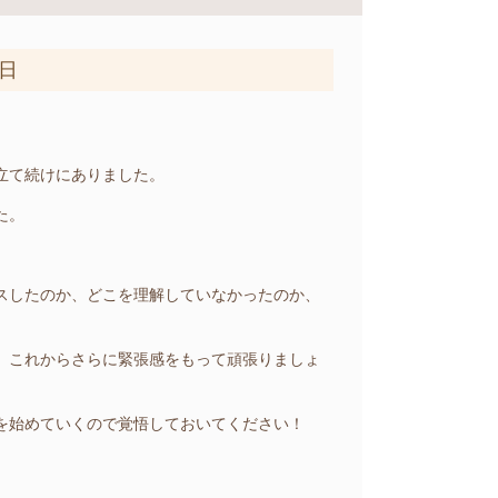
4日
立て続けにありました。
た。
スしたのか、どこを理解していなかったのか、
、これからさらに緊張感をもって頑張りましょ
を始めていくので覚悟しておいてください！