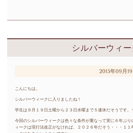
シルバーウィー
2015年09月1
こんにちは。
シルバーウィークに入りましたね！
学生は９月１９日土曜から２３日水曜まで５連休だそうです。
今回のシルバーウィークは色々な条件が重なって実に６年ぶり
ィークは現行法改正がなければ、２０２６年だそう・・・１１