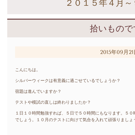
２０１５年４月～
拾いもので
2015年09月2
こんにちは。
シルバーウィークは有意義に過ごせているでしょうか？
宿題は進んでいますか？
テストや模試の直しは終わりましたか？
１日１０時間勉強すれば、５日で５０時間にもなります。５０
でしょう。１０月のテストに向けて気合を入れて頑張りましょ