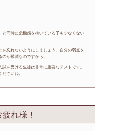
。
。と同時に危機感を抱いている子も少なくない
とを忘れないようにしましょう。自分の弱点を
るのが模試なのですから。
入試を受ける生徒は非常に重要なテストです。
くださいね。
お疲れ様！