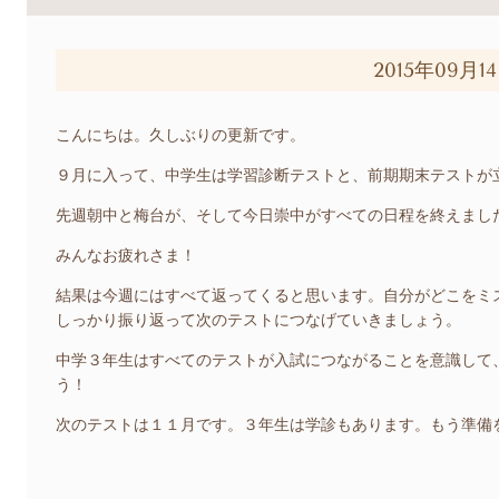
2015年09月1
こんにちは。久しぶりの更新です。
９月に入って、中学生は学習診断テストと、前期期末テストが
先週朝中と梅台が、そして今日崇中がすべての日程を終えまし
みんなお疲れさま！
結果は今週にはすべて返ってくると思います。自分がどこをミ
しっかり振り返って次のテストにつなげていきましょう。
中学３年生はすべてのテストが入試につながることを意識して
う！
次のテストは１１月です。３年生は学診もあります。もう準備