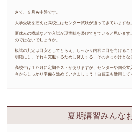
さて、９月も中盤です。
大学受験を控えた高校生はセンター試験が迫ってきていますね
夏休みの模試などで入試が現実味を帯びてきていると思います
のではないでしょうか。
模試の判定は目安としてとらえ、しっかり内容に目を向けるこ
明確にし、それを克服するために努力する、そのきっかけとな
高校生は１０月に定期テストがありますが、センターや国公立
今からしっかり準備を進めていきましょう！自習室も活用して
夏期講習みんな