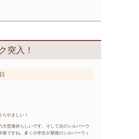
ク突入！
9日
うらやましい！
の大型連休らしいです。そして次のシルバーウ
年後ですね。多くの学生が最後のシルバーウィ