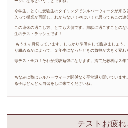
ークになるということですね。
今学生、とくに受験生のタイミングでシルバーウィークが来る
入って授業が再開し、わからない！やばい！と思ってもこの連
この連休の過ごし方、とても大切です。無駄に過ごすことのな
生のテストラッシュです！
もう１ヶ月切っています。しっかり準備をして臨みましょう。
り組めるかによって、３年生になったときの負担が大きく変わ
毎テスト全力！それが受験勉強になります。捨てた教科は３年
ちなみに塾はシルバーウィーク関係なく平常通り開いています
る子はどんどん自習をしに来てくださいね。
テストお疲れ