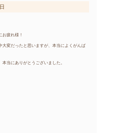
1日
にお疲れ様！
中大変だったと思いますが、本当によくがんば
、本当にありがとうございました。