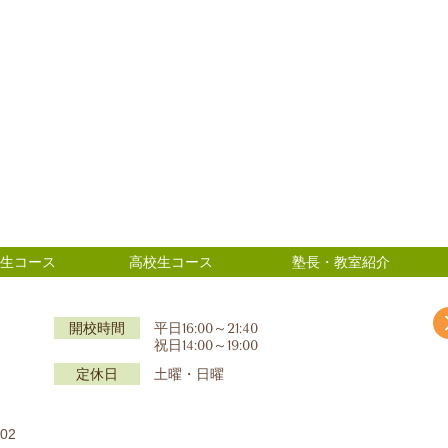
生コース
高校生コース
塾長・教室紹介
】
開校時間
平日16:00～21:40
祝日14:00～19:00
定休日
土曜・日曜
02