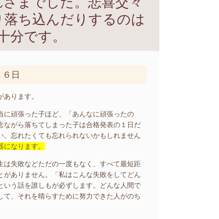
れさまでした。悲喜交々
り落ち込んだりするのは
十分です。
１６日
があります。
当に頑張った子ほど、「あんなに頑張ったの
念ながら落ちてしまった子は合格発表の１日だ
い。忘れたくても忘れられないかもしれません
器になります。
生は失敗などただの一度もなく、すべて最短距
とがありません。「私はこんな失敗をしてどん
という話を誰しもが必ずします。どんな人間で
して、それを晴らすために努力できた人がのち