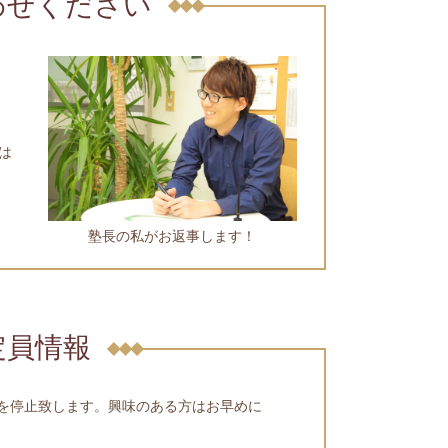
わせください
は
塾長の私がお返事します！
定員情報
を停止致します。興味のある方はお早めに