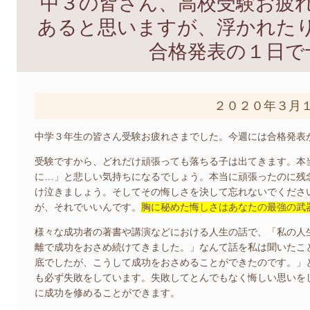
中３の皆さん、高校受験お疲
あると思いますが、浮かれた
合格発表の１日で
２０２０年３月
中学３年生の皆さん受験お疲れさまでした。今週には合格発表
受験ですから、どれだけ頑張っても落ちる子は出てきます。本
に…」と悲しい気持ちになるでしょう。本当に頑張ったのに残
け泣きましょう。そしてその悔しさを決して忘れないでくださ
が、それでいいんです。
胸に秘めた悔しさはあなたの最強の武
様々な成功者の著書や講演などにおける人生の話で、「私の人
離で成功をおさめ続けてきました。」なんて話を私は聞いたこ
底でしたが、こうして成功をおさめることができたのです。」
も必ず失敗をしています。失敗してとんでもなく悔しい思いを
に成功を修めることができます。