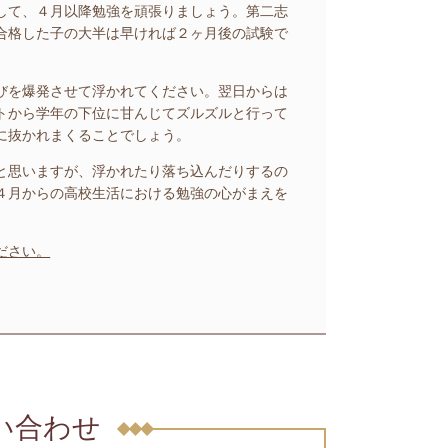
して、４月以降勉強を頑張りましょう。第二志
合格した子の大半は早ければ２ヶ月後の試験で
びを爆発させて浮かれてください。翌日からは
トから学年の下位に甘んじてズルズルと行って
に抜かれまくることでしょう。
と思いますが、浮かれたり落ち込んだりするの
４月からの高校生活における勉強の心がまえを
ださい。
問い合わせ