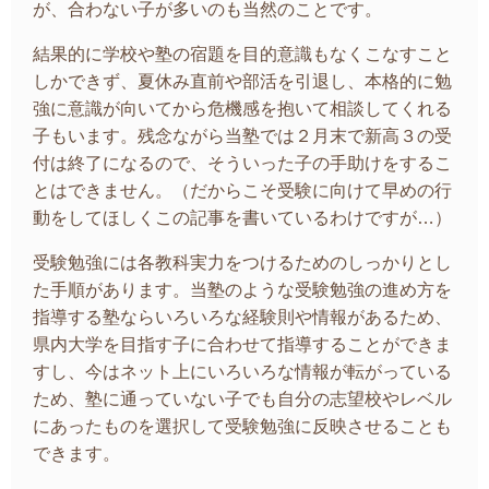
が、合わない子が多いのも当然のことです。
結果的に学校や塾の宿題を目的意識もなくこなすこと
しかできず、夏休み直前や部活を引退し、本格的に勉
強に意識が向いてから危機感を抱いて相談してくれる
子もいます。残念ながら当塾では２月末で新高３の受
付は終了になるので、そういった子の手助けをするこ
とはできません。（だからこそ受験に向けて早めの行
動をしてほしくこの記事を書いているわけですが…）
受験勉強には各教科実力をつけるためのしっかりとし
た手順があります。当塾のような受験勉強の進め方を
指導する塾ならいろいろな経験則や情報があるため、
県内大学を目指す子に合わせて指導することができま
すし、今はネット上にいろいろな情報が転がっている
ため、塾に通っていない子でも自分の志望校やレベル
にあったものを選択して受験勉強に反映させることも
できます。