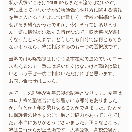
私が現役のころはYoutubeもまだ主流ではないので、
塾に通っていない子が受験勉強のやり方に関する情報
を手に入れることは非常に難しく、学校の指導に依存
せざるを得なかったですが、今はそうではありませ
ん。逆に情報が氾濫する時代なので、取捨選択が難し
くなったといえます。どうしても自分では何ともでき
ないようなら、塾に相談するのも一つの選択肢です。
当塾では戦略指導はしつつ基本在宅で進めていくコー
スもあるので、塾には通いたくはないけど戦略は欲し
いという子は一度ご相談いただければと思います。
お問い合わせはこちら。
さて、この記事が今年最後の記事となります。今年は
コロナ禍で塾運営にも影響が出る部分もありました
が、何とか１年を乗り切ることができました。ひとえ
に保護者の皆さまのご理解とご協力があってこそでし
た。本当にありがとうございました。正直なところ。
塾はこれからが正念場です。大学受験、高校受験と、