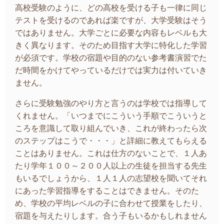
高校受験のように、どの高校を受ける子も一律に同じ
テストを受けるのであれば楽ですが、大学受験はそう
ではありません。大学ごとに必要な内容もレベルも大
きく異なります。そのため目指す大学に特化した学習
が必須です。学校の宿題や目的のない参考書演習でた
だ時間をかけてやっているだけでは実力は付いていき
ません。
さらに受験勉強のやり方と言うのは学校では指導して
くれません。「いつまでにこういう手順でこういうと
ころを意識して取り組んでいき、これが終わったら次
のステップはこうで・・・」と詳細に教えてもらえる
ことはありません。これは仕方のないことで、１人あ
たり学年１００～２００人以上の生徒を担当する先生
もいるでしょうから、１人１人の志望校を聞いてそれ
にあった学習指導をすることはできません。そのた
め、学校の平均レベルの子に合わせて授業をしたり、
宿題を与えたりします。合う子もいるかもしれません