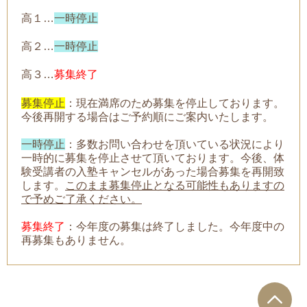
高１…
一時停止
高２…
一時停止
高３…
募集終了
募集停止
：現在満席のため募集を停止しております。
今後再開する場合はご予約順にご案内いたします。
一時停止
：
多数お問い合わせを頂いている状況により
一時的に募集を停止させて頂いております。今後、体
験受講者の入塾キャンセルがあった場合募集を再開致
します。
このまま募集停止となる可能性もありますの
で予めご了承ください。
募集終了
：今年度の募集は終了しました。今年度中の
再募集もありません。