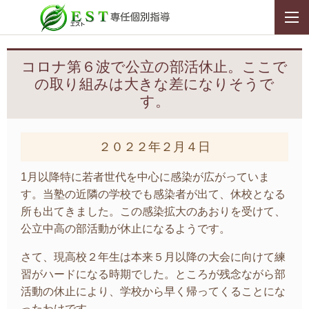
コロナ第６波で公立の部活休止。ここで
の取り組みは大きな差になりそうで
す。
２０２２年２月４日
1月以降特に若者世代を中心に感染が広がっていま
す。当塾の近隣の学校でも感染者が出て、休校となる
所も出てきました。この感染拡大のあおりを受けて、
公立中高の部活動が休止になるようです。
さて、現高校２年生は本来５月以降の大会に向けて練
習がハードになる時期でした。ところが残念ながら部
活動の休止により、学校から早く帰ってくることにな
ったわけです。