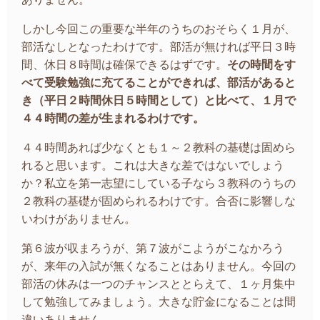
しかし今回この重要な半年のうちのおそらく１月が、
部活なしとなったわけです。部活が無ければ平日３時
間、休日８時間は確保できるはずです。
その時間をす
べて受験勉強に充てることができれば、部活があると
き（平日２時間休日５時間として）と比べて、１月で
４４時間の差が生まれるわけです。
４４時間あれば少なくとも１～２教科の基礎は固めら
れると思います。これは大きな差ではないでしょう
か？私立を第一志望にしている子なら３教科のうちの
２教科の基礎が固められるわけです。合否に影響しな
いわけがありません。
第６波が収まろうが、第７波がこようがこなかろう
が、来年の入試が無くなることはありません。今回の
部活の休みは一つのチャンスととらえて、１ヶ月集中
して勉強してみましょう。大きな貯金になることは間
違いありません。