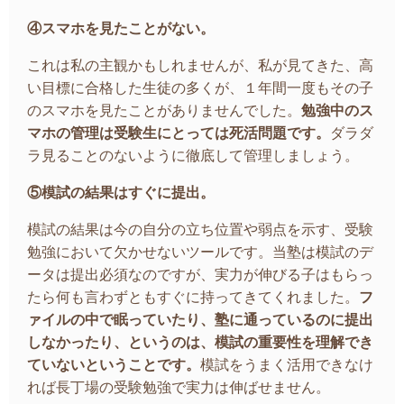
④スマホを見たことがない。
これは私の主観かもしれませんが、私が見てきた、高
い目標に合格した生徒の多くが、１年間一度もその子
のスマホを見たことがありませんでした。
勉強中のス
マホの管理は受験生にとっては死活問題です。
ダラダ
ラ見ることのないように徹底して管理しましょう。
⑤模試の結果はすぐに提出。
模試の結果は今の自分の立ち位置や弱点を示す、受験
勉強において欠かせないツールです。当塾は模試のデ
ータは提出必須なのですが、実力が伸びる子はもらっ
たら何も言わずともすぐに持ってきてくれました。
フ
ァイルの中で眠っていたり、塾に通っているのに提出
しなかったり、というのは、模試の重要性を理解でき
ていないということです。
模試をうまく活用できなけ
れば長丁場の受験勉強で実力は伸ばせません。