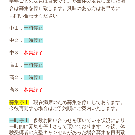
学年ごとの定員は目安です。塾全体の定員に達した場
合は募集を停止致します。興味のある方はお早めに
お問い合わせ
ください。
中１…
一時停止
中２…
一時停止
中３…
募集終了
高１…
一時停止
高２…
一時停止
高３…
募集終了
募集停止
：現在満席のため募集を停止しております。
今後再開する場合はご予約順にご案内いたします。
一時停止
：
多数お問い合わせを頂いている状況により
一時的に募集を停止させて頂いております。今後、体
験受講者の入塾キャンセルがあった場合募集を再開致