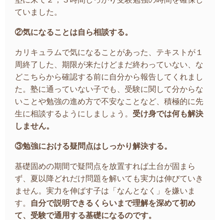
ていました。
②気になることは自ら相談する。
カリキュラムで気になることがあった、テキストが１
周終了した、期限が来たけどまだ終わっていない、な
どこちらから確認する前に自分から報告してくれまし
た。塾に通っていない子でも、受験に関して分からな
いことや勉強の進め方で不安なことなど、積極的に先
生に相談するようにしましょう。
受け身では何も解決
しません。
③勉強における疑問点はしっかり解決する。
基礎固めの期間で疑問点を放置すれば土台が固まら
ず、夏以降どれだけ問題を解いても実力は伸びていき
ません。実力を伸ばす子は「なんとなく」を嫌いま
す。
自分で説明できるくらいまで理解を深めて初め
て、受験で通用する基礎になるのです。