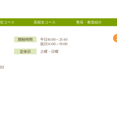
生コース
高校生コース
塾長・教室紹介
】
開校時間
平日16:00～21:40
祝日14:00～19:00
定休日
土曜・日曜
02