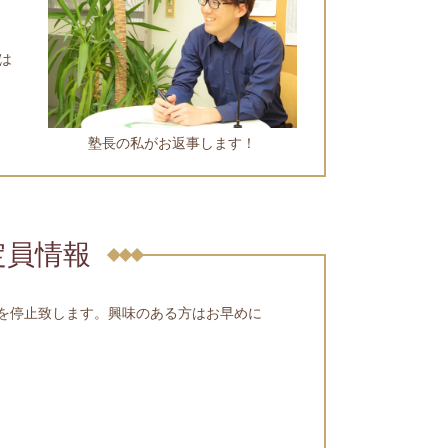
は
塾長の私がお返事します！
定員情報
を停止致します。興味のある方はお早めに