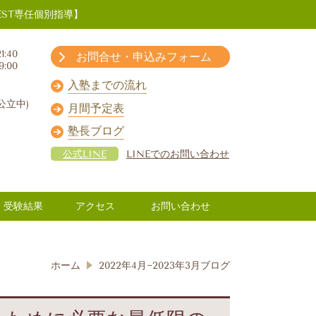
ST専任個別指導】
1:40
お問合せ・申込みフォーム
9:00
入塾までの流れ
公立中)
月間予定表
塾長ブログ
公式LINE
LINEでのお問い合わせ
受験結果
アクセス
お問い合わせ
ホーム
2022年4月~2023年3月ブログ