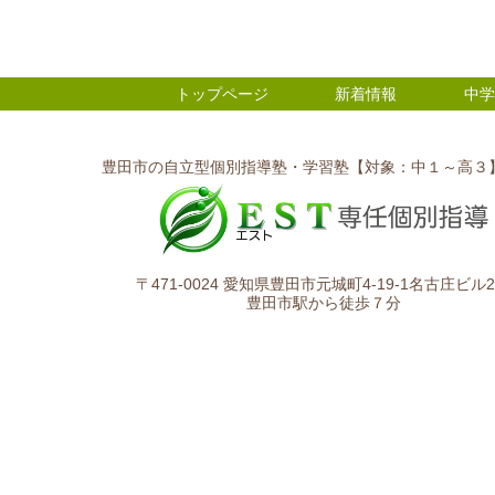
トップページ
新着情報
中学
豊田市の自立型個別指導塾・学習塾【対象：中１～高３
〒471-0024 愛知県豊田市元城町4-19-1名古庄ビル2
豊田市駅から徒歩７分