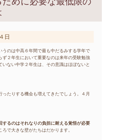
るために必要な最低限の
は
４日
いうのは中高６年間で最も中だるみする学年で
らず２年生において重要なのは来年の受験勉強
ていない中学２年生は、その意識はほぼないと
行ったりする機会も増えてきたでしょう。４月
回するのはそれなりの負担に耐える覚悟が必要
ころで大きな壁がたちはだかります。