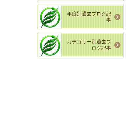
年度別過去ブログ記
事
カテゴリー別過去ブ
ログ記事