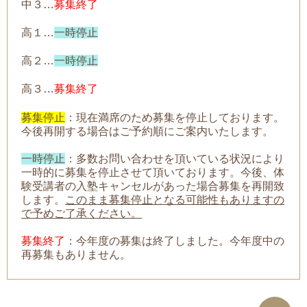
中３…
募集終了
高１…
一時停止
高２…
一時停止
高３…
募集終了
募集停止
：現在満席のため募集を停止しております。
今後再開する場合はご予約順にご案内いたします。
一時停止
：
多数お問い合わせを頂いている状況により
一時的に募集を停止させて頂いております。今後、体
験受講者の入塾キャンセルがあった場合募集を再開致
します。
このまま募集停止となる可能性もありますの
で予めご了承ください。
募集終了
：今年度の募集は終了しました。今年度中の
再募集もありません。