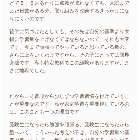
どで５，６月あたりに点数が取れなくても、入試まで
まだ日数がある分、取り組みを改善するきっかけにな
りにくいのです。
後半に気づけたとしても、その先は自分の基準より大
幅に学習量を上げなくてはならないので、それも大変
です。今まで頑張ってやっていると思っている量の、
さらに上をいくわけですから、その子にとっては限界
突破です。私も特定教科でこの経験がありますが、ま
さに地獄でした。
だからこそ普段から少しずつ学習習慣を付けていくこ
とが重要なのです。私が家庭学習を重要視しているの
は、このことも一つの理由です。
受験生になったら勉強を頑張る、受験生になったから
塾へいく、こういった考えの子は、自分の学習量の基