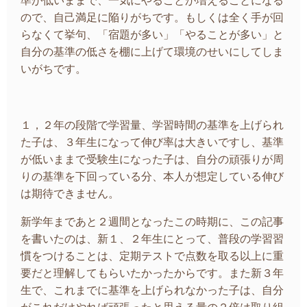
準が低いままで、一気にやることが増えることになる
ので、自己満足に陥りがちです。もしくは全く手が回
らなくて挙句、「宿題が多い」「やることが多い」と
自分の基準の低さを棚に上げて環境のせいにしてしま
いがちです。
１，２年の段階で学習量、学習時間の基準を上げられ
た子は、３年生になって伸び率は大きいですし、基準
が低いままで受験生になった子は、自分の頑張りが周
りの基準を下回っている分、本人が想定している伸び
は期待できません。
新学年まであと２週間となったこの時期に、この記事
を書いたのは、新１、２年生にとって、普段の学習習
慣をつけることは、定期テストで点数を取る以上に重
要だと理解してもらいたかったからです。また新３年
生で、これまでに基準を上げられなかった子は、自分