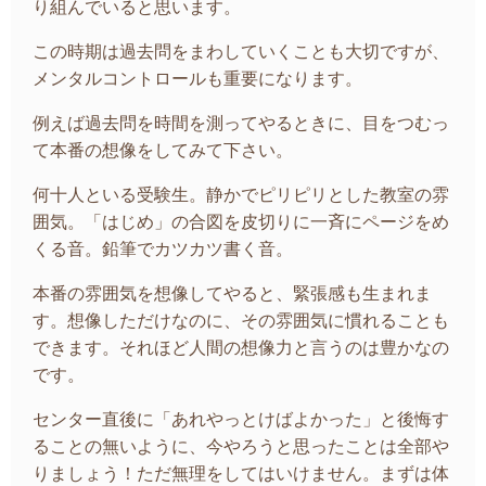
り組んでいると思います。
この時期は過去問をまわしていくことも大切ですが、
メンタルコントロールも重要になります。
例えば過去問を時間を測ってやるときに、目をつむっ
て本番の想像をしてみて下さい。
何十人といる受験生。静かでピリピリとした教室の雰
囲気。「はじめ」の合図を皮切りに一斉にページをめ
くる音。鉛筆でカツカツ書く音。
本番の雰囲気を想像してやると、緊張感も生まれま
す。想像しただけなのに、その雰囲気に慣れることも
できます。それほど人間の想像力と言うのは豊かなの
です。
センター直後に「あれやっとけばよかった」と後悔す
ることの無いように、今やろうと思ったことは全部や
りましょう！ただ無理をしてはいけません。まずは体