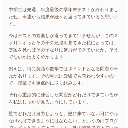
中学生は先週、年度最後の学年末テストが終わりまし
たね。今週から結果が続々と返ってきていると思いま
す。
今はテストの答案しか返ってきていませんが、この２
ヶ月半ずっとその子の勉強を見てきた私にとっては、
答案を見ればその子なりに努力ができていたか、そう
でないかはよく分かります。
例えば、特に英語や数学ではポイントとなる問題や単
元があります。その単元は受験でも問われやすいの
で、授業でも重点的に取り組みます。
それら重点的に練習した問題がどれだけできているか
を私はしっかり見るようにしています。
塾でどれだけ努力しようと、塾に来ていない日にやら
なければできるようにはならない、というのはブログ
でもずっと言ってきています。塾の授業でできていた