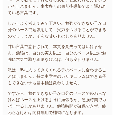
かもしれません。事実多くの個別指導塾でよく謳われ
ている言葉です。
しかしよく考えてみて下さい。勉強ができない子が自
分のペースで勉強をして、実力をつけることができる
のでしょうか。そんな甘いものじゃありません。
甘い言葉で惑わされて、本質を見失ってはいけませ
ん。
勉強は、自分の実力以上、自分のペース以上の勉
強に本気で取り組まなければ、何も変わりません。
私は、塾に入ってきてくれる子のペースに合わせるこ
とはしません。特に中学生のカリキュラムはできる子
もできない子も基本軸は変わりません。
ですから、勉強できない子が自分のペースで終わらな
ければペースを上げるように頑張るか、勉強時間でカ
バーするしかありません。勉強時間が確保できず、終
わらなければ問答無用で補習になります。