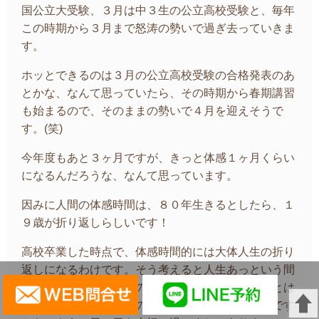
国公立大受験、３月は中３生の公立高校受験と、毎年
この時期から３月まで怒涛の勢いで過ぎ去っていきま
す。
ホッとできるのは３月の公立高校受験の合格発表のあ
とかな、なんて思っていたら、その時期から春期講習
も始まるので、そのままの勢いで４月を迎えそうで
す。(笑)
今年度もあと３ヶ月ですが、きっと体感１ヶ月くらい
になるんだろうな、なんて思っています。
因みに人間の体感時間は、８０年生きるとしたら、１
９歳が折り返しらしいです！
高校卒業した時点で、体感時間的には大体人生の折り
返しになるわけです。そう考えると人生あっという間
です！この２０１９年の１年はもう二度と来ることは
ありません。その上矢のように過ぎ去っていくのです