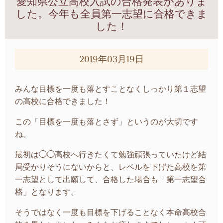
愛知県公立高校入試の合格発表がありま
した。今年も全員第一志望に合格できま
した！
2019年03月19日
みんな目標を一度も落とすことなくしっかり第１志望
の高校に合格できました！
この「目標を一度も落とさず」というのが大切です
ね。
最初は◯◯高校へ行きたくて勉強頑張っていたけど結
局受かりそうにないからと、レベルを下げた高校を第
一志望として出願して、合格した場合も「第一志望合
格」となります。
そうではなく一度も目標を下げることなく本命高校合