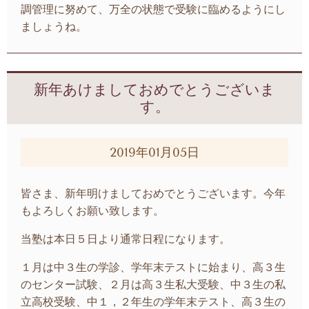
調管理に努めて、万全の状態で受験に臨めるようにし
ましょうね。
新年あけましておめでとうございま
す。
2019年01月05日
皆さま、新年明けましておめでとうございます。今年
もよろしくお願い致します。
当塾は本日５日より通常日程になります。
１月は中３生の学診、学年末テストに始まり、高３生
のセンター試験、２月は高３生私大受験、中３生の私
立高校受験、中１，２年生の学年末テスト、高３生の