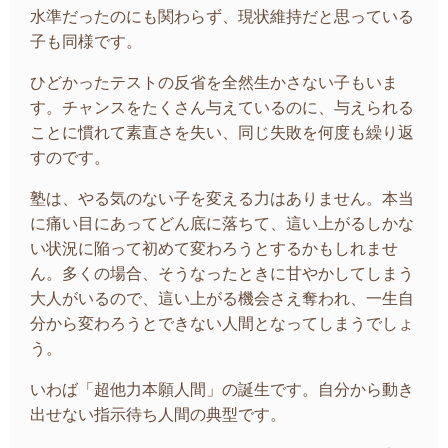
水準だったのにも関わらず、現状維持だと思っている
子も同様です。
ひどかったテストの反省を全然生かさない子もいま
す。チャンスをたくさん与えているのに、与えられる
ことに慣れて素直さを失い、同じ失敗を何度も繰り返
すのです。
塾は、やる気のない子を変える力はありません。本当
に痛い目にあってどん底に落ちて、這い上がるしかな
い状況に陥って初めて変わろうとするかもしれませ
ん。多くの場合、そうなったときに甘やかしてしまう
大人がいるので、這い上がる機会さえ奪われ、一生自
分から変わろうとできない人間となってしまうでしょ
う。
いわば「超他力本願人間」の誕生です。自分から動き
出せない指示待ち人間の典型です。