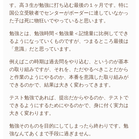
す。高３生が勉強に打ち込む最後の１ヶ月です。特に
国公立受験者でセンターがボーダーに達していなかっ
た子は死に物狂いでやっていると思います。
勉強とは、勉強時間＜勉強量＜記憶量に比例してでき
るようになっていくものですが、つまるところ最後は
「意識」だと思っています。
例えばこの時期は過去問をやり込む、というのが基本
の取り組みですが、それを、ただやるべきことだから
と作業のようにやるのか、本番を意識した取り組みが
できるのかで、結果は大きく変わってきます。
テスト勉強であれば、提出だからやるのか、テストで
できるようにするためにやるのかで、身に付く実力は
大きく変わります。
勉強そのものを目的にしてしまったら終わりです。勉
強なんてあくまで手段に過ぎません。