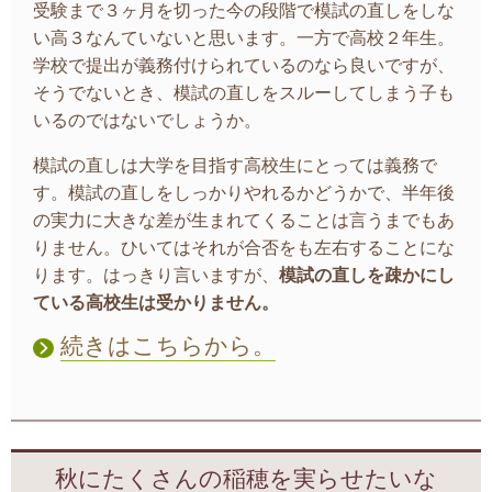
受験まで３ヶ月を切った今の段階で模試の直しをしな
い高３なんていないと思います。一方で高校２年生。
学校で提出が義務付けられているのなら良いですが、
そうでないとき、模試の直しをスルーしてしまう子も
いるのではないでしょうか。
模試の直しは大学を目指す高校生にとっては義務で
す。模試の直しをしっかりやれるかどうかで、半年後
の実力に大きな差が生まれてくることは言うまでもあ
りません。ひいてはそれが合否をも左右することにな
ります。はっきり言いますが、
模試の直しを疎かにし
ている高校生は受かりません。
続きはこちらから。
秋にたくさんの稲穂を実らせたいな