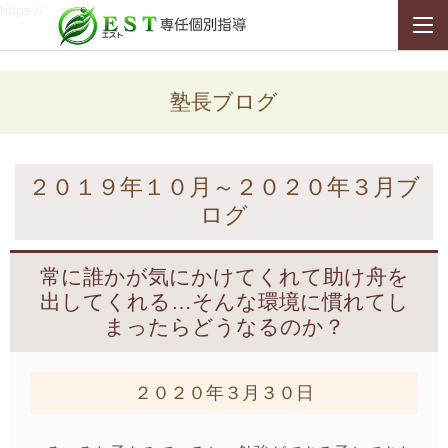
https://ping.blogmura.com/xmlrpc/419k7j60dwqc/
塾長ブログ
２０１９年１０月～２０２０年３月ブ
ログ
常に誰かが気にかけてくれて助け舟を
出してくれる…そんな環境に慣れてし
まったらどうなるのか？
２０２０年３月３０日